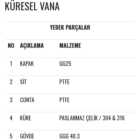
KÜRESEL VANA
YEDEK PARÇALAR
NO
AÇIKLAMA
MALZEME
1
KAPAK
GG25
2
SİT
PTFE
3
CONTA
PTFE
4
KÜRE
PASLANMAZ ÇELİK / 304 & 316
5
GÖVDE
GGG 40.3