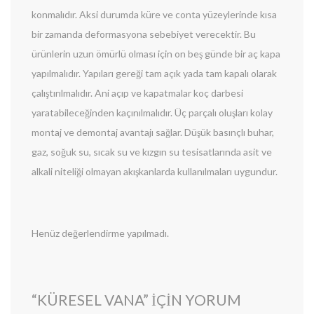
konmalıdır. Aksi durumda küre ve conta yüzeylerinde kısa
bir zamanda deformasyona sebebiyet verecektir. Bu
ürünlerin uzun ömürlü olması için on beş günde bir aç kapa
yapılmalıdır. Yapıları gereği tam açık yada tam kapalı olarak
çalıştırılmalıdır. Ani açıp ve kapatmalar koç darbesi
yaratabileceğinden kaçınılmalıdır. Üç parçalı oluşları kolay
montaj ve demontaj avantajı sağlar. Düşük basınçlı buhar,
gaz, soğuk su, sıcak su ve kızgın su tesisatlarında asit ve
alkali niteliği olmayan akışkanlarda kullanılmaları uygundur.
Henüz değerlendirme yapılmadı.
“KÜRESEL VANA” IÇIN YORUM