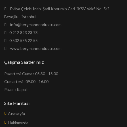
Evliya Çelebi Mah. Şadi Konuralp Cad. İKSV Vakfı No: 5/2
Beyoğlu - İstanbul
info@bergmannendustri.com
0 212 823 23 73
0 532 585 22 55
www.bergmannendustri.com
Çalışma Saatlerimiz
Pazartesi-Cuma : 08.30 - 18.00
Cumartesi : 09.00 - 16.00
Pazar : Kapalı
Site Haritası
Anasayfa
Hakkımızda