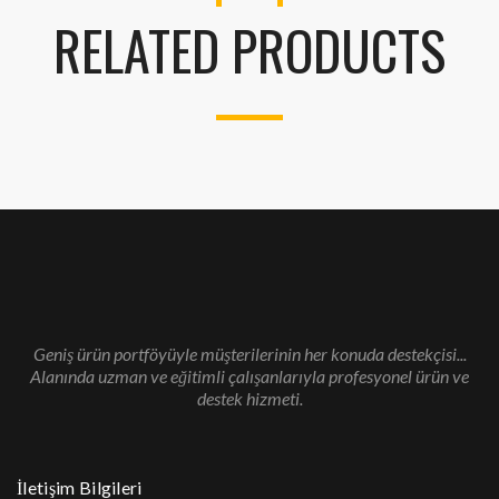
RELATED PRODUCTS
Geniş ürün portföyüyle müşterilerinin her konuda destekçisi...
Alanında uzman ve eğitimli çalışanlarıyla profesyonel ürün ve
destek hizmeti.
İletişim Bilgileri