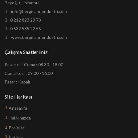
Beyoğlu - İstanbul
info@bergmannendustri.com
0 212 823 23 73
0 532 585 22 55
www.bergmannendustri.com
Çalışma Saatlerimiz
Pazartesi-Cuma : 08.30 - 18.00
Cumartesi : 09.00 - 16.00
Pazar : Kapalı
Site Haritası
Anasayfa
Hakkımızda
Projeler
İletişim