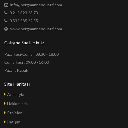
info@bergmannendustri.com
0 212 823 23 73
0 532 585 22 55
www.bergmannendustri.com
Çalışma Saatlerimiz
Pazartesi-Cuma : 08.30 - 18.00
Cumartesi : 09.00 - 16.00
Pazar : Kapalı
Site Haritası
Anasayfa
Hakkımızda
Projeler
İletişim