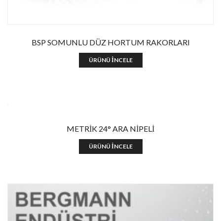
BSP SOMUNLU DÜZ HORTUM RAKORLARI
ÜRÜNÜ İNCELE
METRİK 24° ARA NİPELİ
ÜRÜNÜ İNCELE