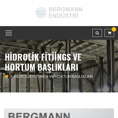
0
HIDROLIK FITIINGS VE
HORTUM BAŞLIKLARI
HIDROLIK FITIINGS VE HORTUM BAŞLIKLARI