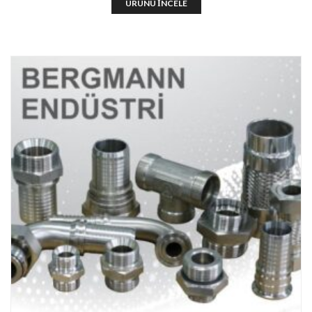
ÜRÜNÜ İNCELE