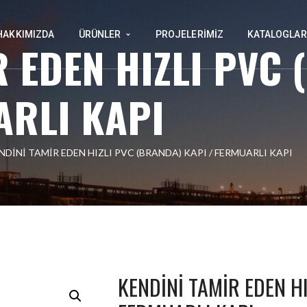
HAKKIMIZDA
ÜRÜNLER
PROJELERIMIZ
KATALOGLAR
R EDEN HIZLI PVC
ARLI KAPI
NDİNİ TAMİR EDEN HIZLI PVC (BRANDA) KAPI / FERMUARLI KAPI
KENDİNİ TAMİR EDEN HI