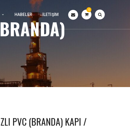
0
HABELER
İLETIŞIM
 (BRANDA)
ZLI PVC (BRANDA) KAPI /