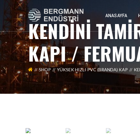
ANASAYFA
KENDİNİ TAMİ
KAPI / FERMU
SHOP
YÜKSEK HIZLI PVC (BRANDA) KAP
KE