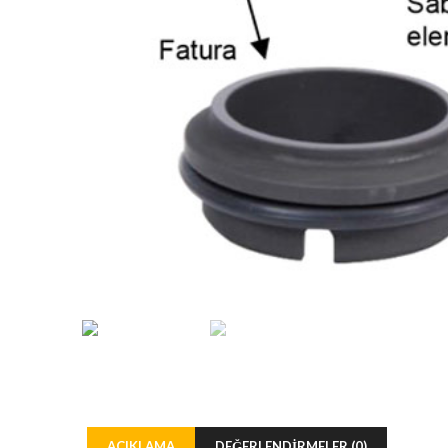
AÇIKLAMA
DEĞERLENDIRMELER (0)