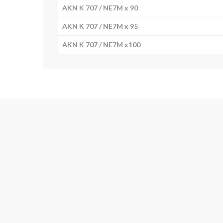
AKN K 707 / NE7M x 90
AKN K 707 / NE7M x 95
AKN K 707 / NE7M x100