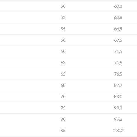
50
60,8
53
63,8
55
66,5
58
69,5
60
71,5
63
74,5
65
76,5
68
82,7
70
83.0
75
90,2
80
95,2
85
100,2