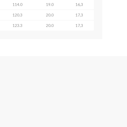
114.0
19.0
16,3
120.3
20.0
17,3
123.3
20.0
17,3