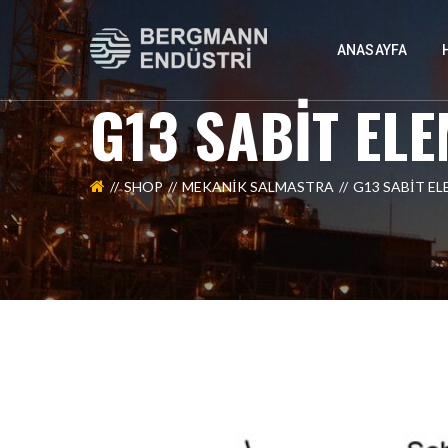
ANASAYFA
G13 SABİT EL
SHOP
MEKANİK SALMASTRA
G13 SABİT E