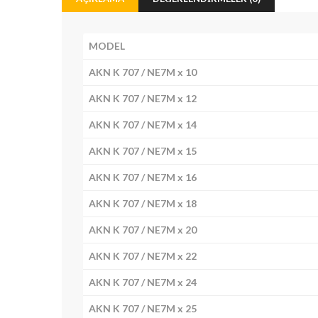
MODEL
AKN K 707 / NE7M x 10
AKN K 707 / NE7M x 12
AKN K 707 / NE7M x 14
AKN K 707 / NE7M x 15
AKN K 707 / NE7M x 16
AKN K 707 / NE7M x 18
AKN K 707 / NE7M x 20
AKN K 707 / NE7M x 22
AKN K 707 / NE7M x 24
AKN K 707 / NE7M x 25