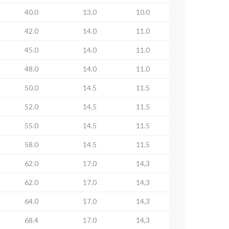
40.0
13.0
10.0
42.0
14.0
11.0
45.0
14.0
11.0
48.0
14.0
11.0
50.0
14.5
11.5
52.0
14.5
11.5
55.0
14.5
11.5
ated.
58.0
14.5
11.5
62.0
17.0
14,3
62.0
17.0
14,3
64.0
17.0
14,3
68.4
17.0
14,3