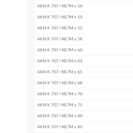
AKN K 707 / NE7M x 50
AKN K 707 / NE7M x 53
AKN K 707 / NE7M x 55
AKN K 707 / NE7M x 58
AKN K 707 / NE7M x 60
AKN K 707 / NE7M x 63
AKN K 707 / NE7M x 65
AKN K 707 / NE7M x 68
AKN K 707 / NE7M x 70
AKN K 707 / NE7M x 75
AKN K 707 / NE7M x 80
AKN K 707 / NE7M x 85