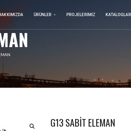
HAKKIMIZDA
ÜRÜNLER
PROJELERIMIZ
KATALOGLAR
EMAN
LEMAN
G13 SABİT ELEMAN