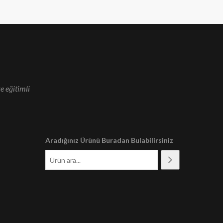
e eğitimli
Aradığınız Ürünü Buradan Bulabilirsiniz