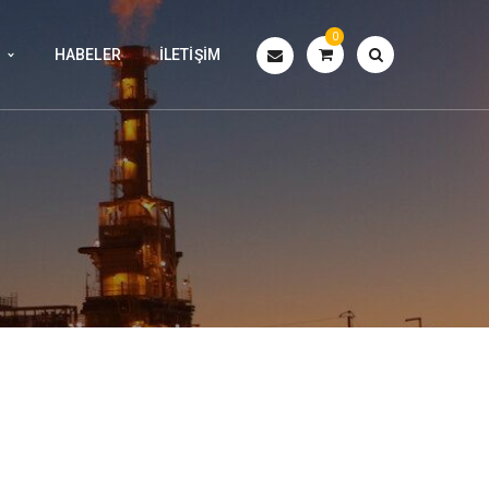
0
HABELER
İLETIŞIM