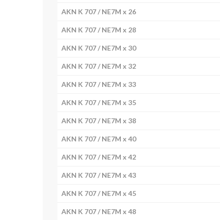
AKN K 707 / NE7M x 26
AKN K 707 / NE7M x 28
AKN K 707 / NE7M x 30
AKN K 707 / NE7M x 32
AKN K 707 / NE7M x 33
AKN K 707 / NE7M x 35
AKN K 707 / NE7M x 38
Ente
AKN K 707 / NE7M x 40
AKN K 707 / NE7M x 42
AKN K 707 / NE7M x 43
AKN K 707 / NE7M x 45
AKN K 707 / NE7M x 48