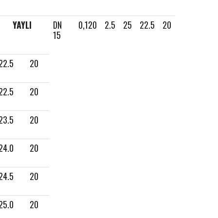
YAYLI
DN
0,120
2.5
25
22.5
20
15
22.5
20
22.5
20
23.5
20
24.0
20
ated.
24.5
20
25.0
20