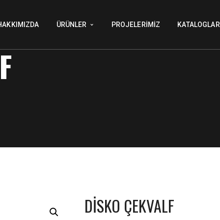
HAKKIMIZDA
ÜRÜNLER
PROJELERIMIZ
KATALOGLAR
F
DİSKO ÇEKVALF