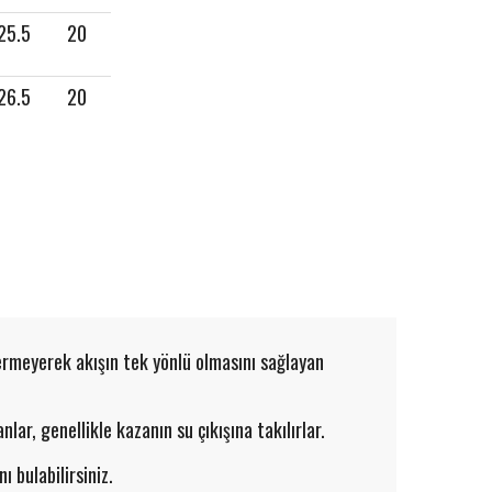
25.5
20
26.5
20
vermeyerek akışın tek yönlü olmasını sağlayan
r, genellikle kazanın su çıkışına takılırlar.
ı bulabilirsiniz.