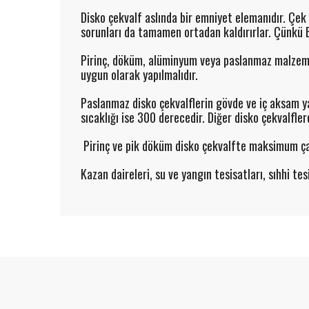
Disko çekvalf aslında bir emniyet elemanıdır. Çe
sorunları da tamamen ortadan kaldırırlar. Çünkü 
Pirinç, döküm, alüminyum veya paslanmaz malzemele
uygun olarak yapılmalıdır.
Paslanmaz disko çekvalflerin gövde ve iç aksam 
sıcaklığı ise 300 derecedir. Diğer disko çekvalfler
Pirinç ve pik döküm disko çekvalfte maksimum çal
Kazan daireleri, su ve yangın tesisatları, sıhhi tes