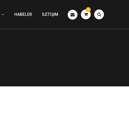
0
HABELER
İLETIŞIM