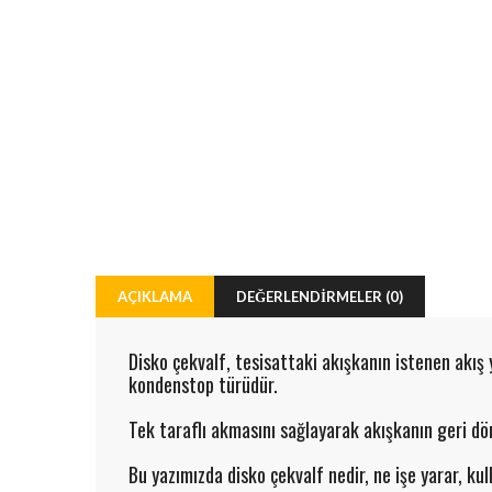
AÇIKLAMA
DEĞERLENDIRMELER (0)
Disko çekvalf, tesisattaki akışkanın istenen akış
kondenstop türüdür.
Tek taraflı akmasını sağlayarak akışkanın geri dön
Bu yazımızda disko çekvalf nedir, ne işe yarar, kulla