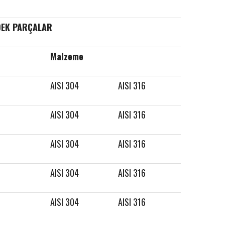
DEK PARÇALAR
Malzeme
AISI 304
AISI 316
AISI 304
AISI 316
AISI 304
AISI 316
AISI 304
AISI 316
AISI 304
AISI 316