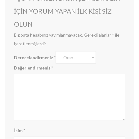
IÇIN YORUM YAPAN ILK KIŞI SIZ
OLUN
E-posta hesabınız yayımlanmayacak.
Gerekli alanlar
*
ile
işaretlenmişlerdir
Derecelendirmeniz
*
Değerlendirmeniz
*
İsim
*