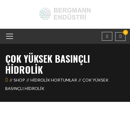
0
ÇOK YÜKSEK BASINÇLI
HİDROLİK
SHOP
HIDROLIK HORTUMLAR
ÇOK YÜKSEK
BASINÇLI HİDROLİK