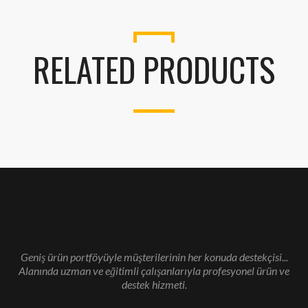
RELATED PRODUCTS
Geniş ürün portföyüyle müşterilerinin her konuda destekçisi...
Alanında uzman ve eğitimli çalışanlarıyla profesyonel ürün ve
destek hizmeti.