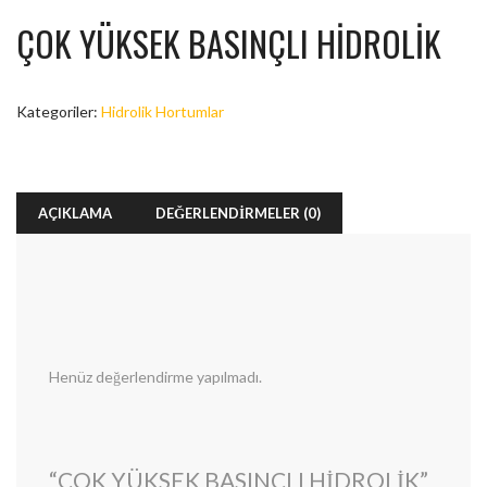
ÇOK YÜKSEK BASINÇLI HİDROLİK
Kategoriler:
Hidrolik Hortumlar
AÇIKLAMA
DEĞERLENDIRMELER (0)
Henüz değerlendirme yapılmadı.
“ÇOK YÜKSEK BASINÇLI HİDROLİK”