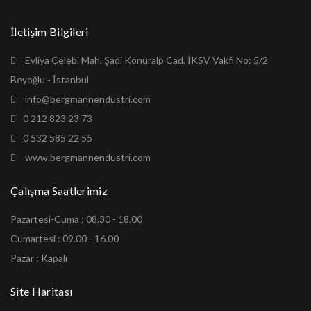
İletişim Bilgileri
Evliya Çelebi Mah. Şadi Konuralp Cad. İKSV Vakfı No: 5/2
Beyoğlu - İstanbul
info@bergmannendustri.com
0 212 823 23 73
0 532 585 22 55
www.bergmannendustri.com
Çalışma Saatlerimiz
Pazartesi-Cuma : 08.30 - 18.00
Cumartesi : 09.00 - 16.00
Pazar : Kapalı
Site Haritası