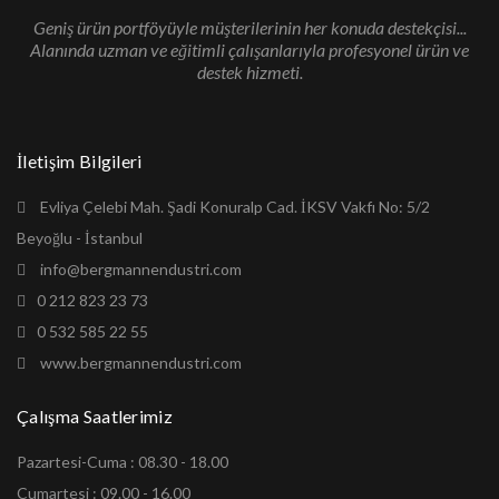
Geniş ürün portföyüyle müşterilerinin her konuda destekçisi...
Alanında uzman ve eğitimli çalışanlarıyla profesyonel ürün ve
destek hizmeti.
İletişim Bilgileri
Evliya Çelebi Mah. Şadi Konuralp Cad. İKSV Vakfı No: 5/2
Beyoğlu - İstanbul
info@bergmannendustri.com
0 212 823 23 73
0 532 585 22 55
www.bergmannendustri.com
Çalışma Saatlerimiz
Pazartesi-Cuma : 08.30 - 18.00
Cumartesi : 09.00 - 16.00