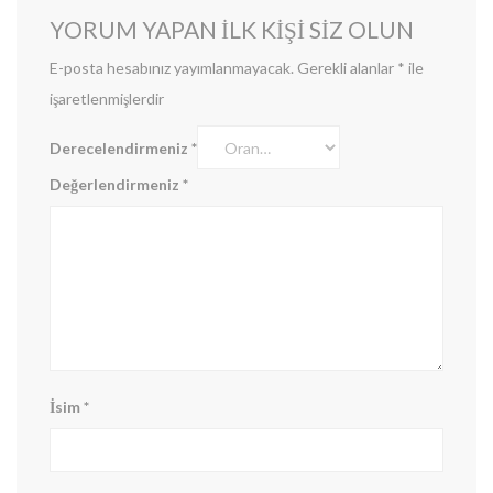
YORUM YAPAN ILK KIŞI SIZ OLUN
E-posta hesabınız yayımlanmayacak.
Gerekli alanlar
*
ile
işaretlenmişlerdir
Derecelendirmeniz
*
Değerlendirmeniz
*
İsim
*