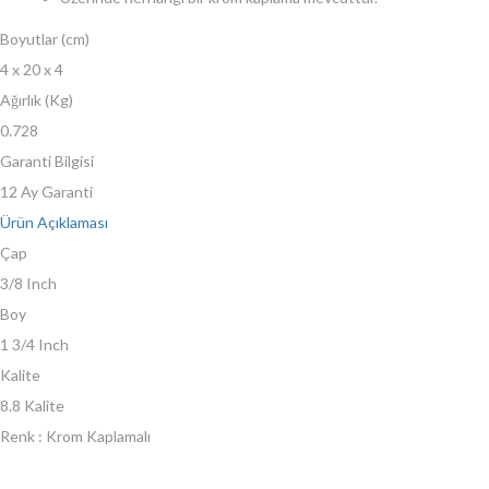
Boyutlar (cm)
4 x 20 x 4
Ağırlık (Kg)
0.728
Garanti Bilgisi
12 Ay Garanti
Ürün Açıklaması
Çap
3/8 Inch
Boy
1 3/4 Inch
Kalite
8.8 Kalite
Renk : Krom Kaplamalı