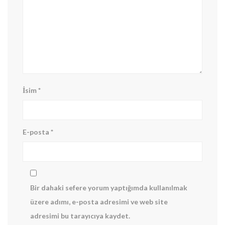
İsim
*
E-posta
*
Bir dahaki sefere yorum yaptığımda kullanılmak
üzere adımı, e-posta adresimi ve web site
adresimi bu tarayıcıya kaydet.