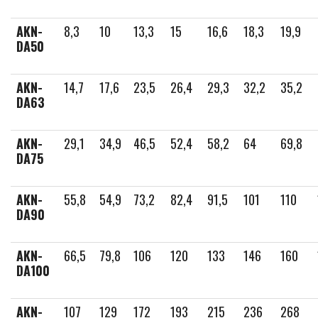
AKN-
8,3
10
13,3
15
16,6
18,3
19,9
DA50
AKN-
14,7
17,6
23,5
26,4
29,3
32,2
35,2
DA63
AKN-
29,1
34,9
46,5
52,4
58,2
64
69,8
DA75
AKN-
55,8
54,9
73,2
82,4
91,5
101
110
DA90
AKN-
66,5
79,8
106
120
133
146
160
DA100
AKN-
107
129
172
193
215
236
268