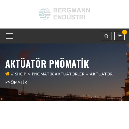
0
AKTÜATÖR PNÖMATİK
SHOP
PNÖMATİK AKTÜATÖRLER
AKTÜATÖR
PNÖMATİK