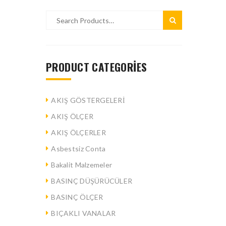
PRODUCT CATEGORIES
AKIŞ GÖSTERGELERİ
AKIŞ ÖLÇER
AKIŞ ÖLÇERLER
Asbestsiz Conta
Bakalit Malzemeler
BASINÇ DÜŞÜRÜCÜLER
BASINÇ ÖLÇER
BIÇAKLI VANALAR