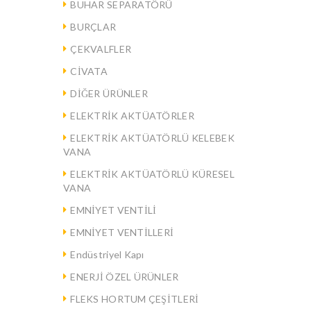
BUHAR SEPARATÖRÜ
BURÇLAR
ÇEKVALFLER
CİVATA
DİĞER ÜRÜNLER
ELEKTRİK AKTÜATÖRLER
ELEKTRİK AKTÜATÖRLÜ KELEBEK
VANA
ELEKTRİK AKTÜATÖRLÜ KÜRESEL
VANA
EMNİYET VENTİLİ
EMNİYET VENTİLLERİ
Endüstriyel Kapı
ENERJİ ÖZEL ÜRÜNLER
FLEKS HORTUM ÇEŞİTLERİ