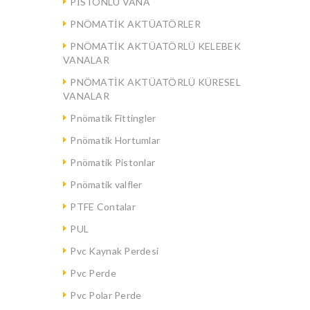
PİSTONLU VANA
PNÖMATİK AKTÜATÖRLER
PNÖMATİK AKTÜATÖRLÜ KELEBEK
VANALAR
PNÖMATİK AKTÜATÖRLÜ KÜRESEL
VANALAR
Pnömatik Fittingler
Pnömatik Hortumlar
Pnömatik Pistonlar
Pnömatik valfler
PTFE Contalar
PUL
Pvc Kaynak Perdesi
Pvc Perde
Pvc Polar Perde