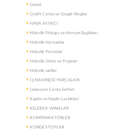
Genel
Grafit Conta ve Gragit Ringler
HAVA AYIRICI
Hidrolik Fitiings ve Hortum Başlıkları
Hidrolik Hortumlar
Hidrolik Pistonlar
Hidrolik Ünite ve Projeler
Hidrolik valfler
İŞ MAKİNESİ PARÇALARI
İzolasyon Conta Setleri
Kaplin ve Kaplin Lastikleri
KELEBEK VANALAR
KOMPANSATÖRLER
KONDESTOPLAR