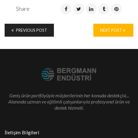
Share
PREVIOUS POST
NEXT POST
Enter your email address for our mailing list to keep your
self our lastest updated.
Geniş ürün portföyüyle müşterilerinin her konuda destekçisi...
Alanında uzman ve eğitimli çalışanlarıyla profesyonel ürün ve
destek hizmeti.
İletişim Bilgileri