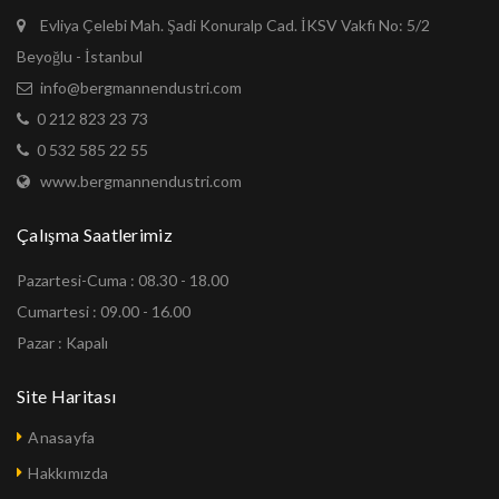
Evliya Çelebi Mah. Şadi Konuralp Cad. İKSV Vakfı No: 5/2
Beyoğlu - İstanbul
info@bergmannendustri.com
0 212 823 23 73
0 532 585 22 55
www.bergmannendustri.com
Çalışma Saatlerimiz
Pazartesi-Cuma : 08.30 - 18.00
Cumartesi : 09.00 - 16.00
Pazar : Kapalı
Site Haritası
Anasayfa
Hakkımızda